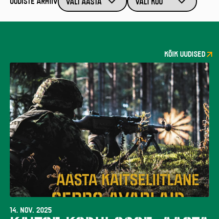
UUDISTE ARHIIV
KÕIK UUDISED
14. NOV. 2025